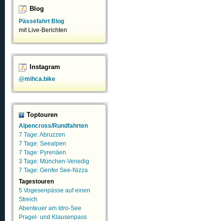
Blog
Pässefahrt Blog
mit Live-Berichten
Instagram
@mihca.bike
Toptouren
Alpencross/Rundfahrten
7 Tage: Abruzzen
7 Tage: Seealpen
7 Tage: Pyrenäen
3 Tage: München-Venedig
7 Tage: Genfer See-Nizza
Tagestouren
5 Vogesenpässe auf einen
Streich
Abenteuer am Idro-See
Pragel- und Klausenpass