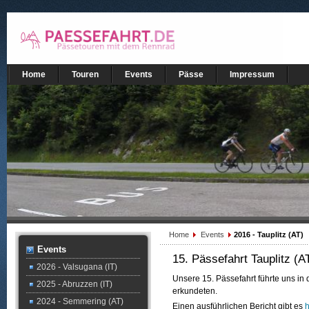
Home
Touren
Events
Pässe
Impressum
Home
Events
2016 - Tauplitz (AT)
Events
15. Pässefahrt Tauplitz (A
2026 - Valsugana (IT)
Unsere 15. Pässefahrt führte uns in
2025 - Abruzzen (IT)
erkundeten.
2024 - Semmering (AT)
Einen ausführlichen Bericht gibt es
h