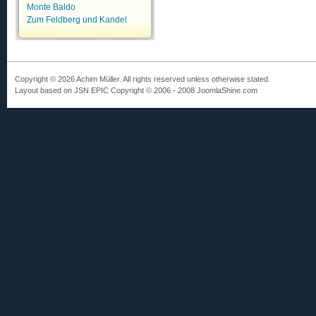
Monte Baldo
Zum Feldberg und Kandel
Copyright © 2026 Achim Müller. All rights reserved unless otherwise stated.
Layout based on JSN EPIC Copyright © 2006 - 2008 JoomlaShine.com