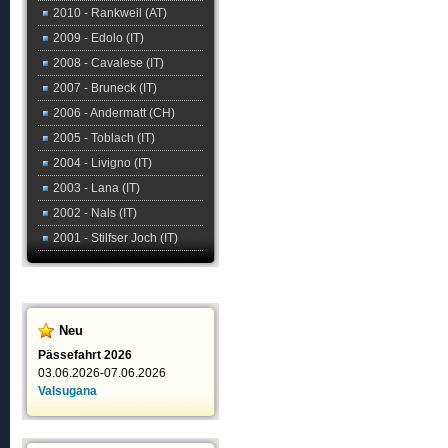
2010 - Rankweil (AT)
2009 - Edolo (IT)
2008 - Cavalese (IT)
2007 - Bruneck (IT)
2006 - Andermatt (CH)
2005 - Toblach (IT)
2004 - Livigno (IT)
2003 - Lana (IT)
2002 - Nals (IT)
2001 - Stilfser Joch (IT)
Neu
Pässefahrt 2026
03.06.2026-07.06.2026
Valsugana