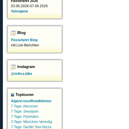
Pässefahrt 2026
03.06.2026-07.06.2026
Valsugana
Blog
Pässefahrt Blog
mit Live-Berichten
Instagram
@mihca.bike
Toptouren
Alpencross/Rundfahrten
7 Tage: Abruzzen
7 Tage: Seealpen
7 Tage: Pyrenäen
3 Tage: München-Venedig
7 Tage: Genfer See-Nizza