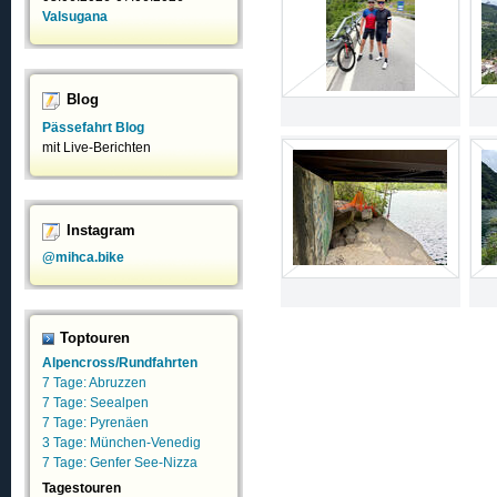
Valsugana
Blog
Pässefahrt Blog
mit Live-Berichten
Instagram
@mihca.bike
Toptouren
Alpencross/Rundfahrten
7 Tage: Abruzzen
7 Tage: Seealpen
7 Tage: Pyrenäen
3 Tage: München-Venedig
7 Tage: Genfer See-Nizza
Tagestouren