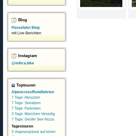
Blog
Pässefahrt Blog
mit Live-Berichten
Instagram
@mihca.bike
Toptouren
Alpencross/Rundfahrten
7 Tage: Abruzzen
7 Tage: Seealpen
7 Tage: Pyrenäen
3 Tage: München-Venedig
7 Tage: Genfer See-Nizza
Tagestouren
5 Vogesenpässe auf einen