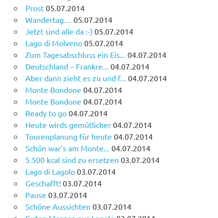
Prost
05.07.2014
Wandertag…
05.07.2014
Jetzt sind alle da :-)
05.07.2014
Lago di Molveno
05.07.2014
Zum Tagesabschluss ein Eis...
04.07.2014
Deutschland – Frankre...
04.07.2014
Aber dann zieht es zu und f...
04.07.2014
Monte Bondone
04.07.2014
Monte Bondone
04.07.2014
Ready to go
04.07.2014
Heute wirds gemütlicher
04.07.2014
Tourenplanung für heute
04.07.2014
Schön war’s am Monte...
04.07.2014
5.500 kcal sind zu ersetzen
03.07.2014
Lago di Lagolo
03.07.2014
Geschafft!
03.07.2014
Pause
03.07.2014
Schöne Aussichten
03.07.2014
Guten Morgen aus Lagolo
03.07.2014