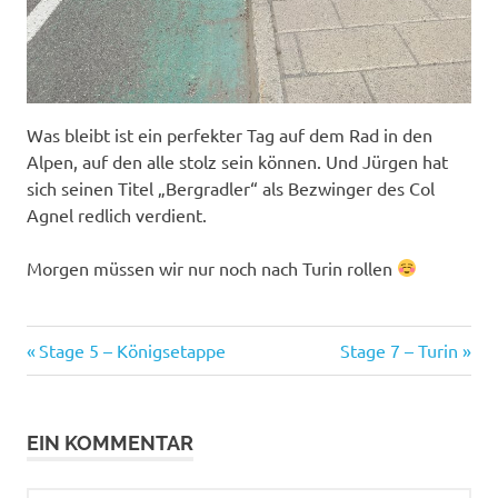
Was bleibt ist ein perfekter Tag auf dem Rad in den
Alpen, auf den alle stolz sein können. Und Jürgen hat
sich seinen Titel „Bergradler“ als Bezwinger des Col
Agnel redlich verdient.
Morgen müssen wir nur noch nach Turin rollen
Beitragsnavigation
Vorheriger
Nächster
Stage 5 – Königsetappe
Stage 7 – Turin
Beitrag:
Beitrag:
EIN KOMMENTAR