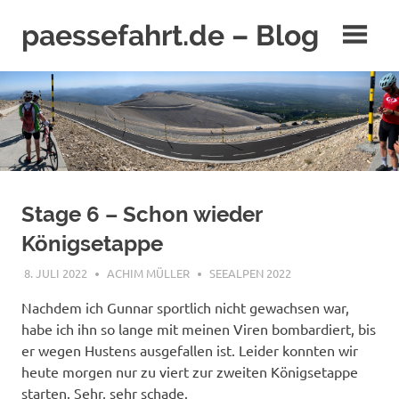
Zum
paessefahrt.de – Blog
Inhalt
springen
Stage 6 – Schon wieder
Königsetappe
8. JULI 2022
ACHIM MÜLLER
SEEALPEN 2022
Nachdem ich Gunnar sportlich nicht gewachsen war,
habe ich ihn so lange mit meinen Viren bombardiert, bis
er wegen Hustens ausgefallen ist. Leider konnten wir
heute morgen nur zu viert zur zweiten Königsetappe
starten. Sehr, sehr schade.