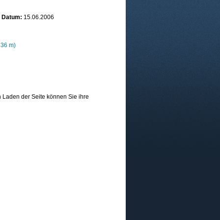
Datum:
15.06.2006
436 m)
 Laden der Seite können Sie ihre