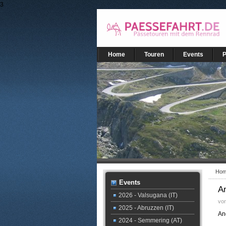
3
Home
Touren
Events
Ho
Events
A
2026 - Valsugana (IT)
vo
2025 - Abruzzen (IT)
An
2024 - Semmering (AT)