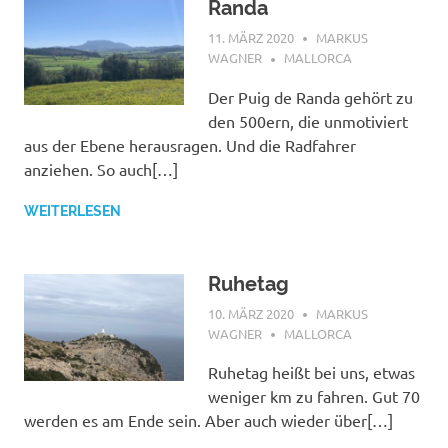
Randa
11. MÄRZ 2020
MARKUS
WAGNER
MALLORCA
Der Puig de Randa gehört zu
den 500ern, die unmotiviert
aus der Ebene herausragen. Und die Radfahrer
anziehen. So auch[…]
WEITERLESEN
Ruhetag
10. MÄRZ 2020
MARKUS
WAGNER
MALLORCA
Ruhetag heißt bei uns, etwas
weniger km zu fahren. Gut 70
werden es am Ende sein. Aber auch wieder über[…]