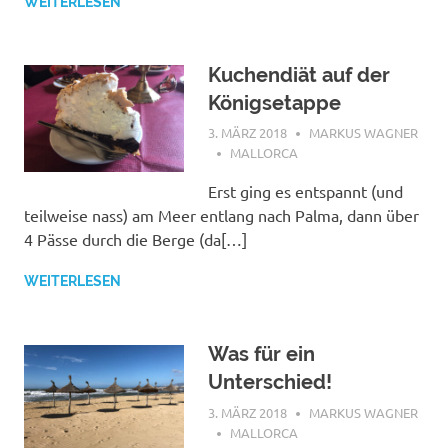
WEITERLESEN
Kuchendiät auf der
Königsetappe
3. MÄRZ 2018
MARKUS WAGNER
MALLORCA
Erst ging es entspannt (und
teilweise nass) am Meer entlang nach Palma, dann über
4 Pässe durch die Berge (da[…]
WEITERLESEN
Was für ein
Unterschied!
3. MÄRZ 2018
MARKUS WAGNER
MALLORCA