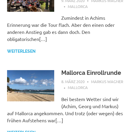
9. MÄRZ 2020
MARKUS WAGNER
MALLORCA
Zumindest in Achims
Erinnerung war die Tour flach. Aber den einen oder
anderen Anstieg gab es dann doch. Den
obligatorischen[…]
WEITERLESEN
Mallorca Einrollrunde
8. MÄRZ 2020
MARKUS WAGNER
MALLORCA
Bei bestem Wetter sind wir
(Achim, Georg und Markus)
auf Mallorca angekommen. Und trotz (oder wegen) des
frühen Aufstehens war[…]