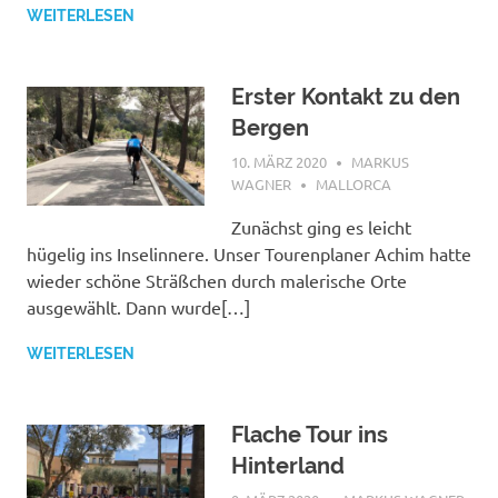
WEITERLESEN
Erster Kontakt zu den
Bergen
10. MÄRZ 2020
MARKUS
WAGNER
MALLORCA
Zunächst ging es leicht
hügelig ins Inselinnere. Unser Tourenplaner Achim hatte
wieder schöne Sträßchen durch malerische Orte
ausgewählt. Dann wurde[…]
WEITERLESEN
Flache Tour ins
Hinterland