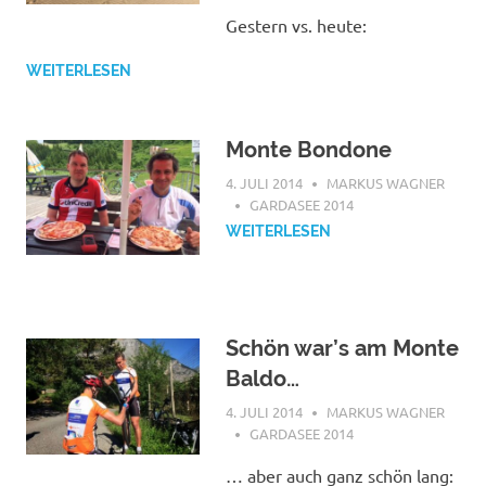
Gestern vs. heute:
WEITERLESEN
Monte Bondone
4. JULI 2014
MARKUS WAGNER
GARDASEE 2014
WEITERLESEN
Schön war’s am Monte
Baldo…
4. JULI 2014
MARKUS WAGNER
GARDASEE 2014
… aber auch ganz schön lang: