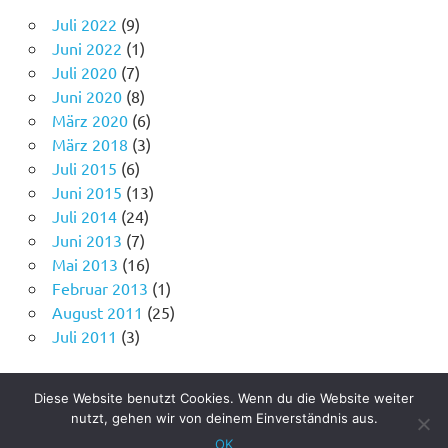
Juli 2022
(9)
Juni 2022
(1)
Juli 2020
(7)
Juni 2020
(8)
März 2020
(6)
März 2018
(3)
Juli 2015
(6)
Juni 2015
(13)
Juli 2014
(24)
Juni 2013
(7)
Mai 2013
(16)
Februar 2013
(1)
August 2011
(25)
Juli 2011
(3)
Diese Website benutzt Cookies. Wenn du die Website weiter
nutzt, gehen wir von deinem Einverständnis aus.
WordPress Theme: Poseidon von
ThemeZee
.
OK