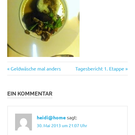
Beitragsnavigation
Vorheriger
Nächster
Geldwäsche mal anders
Tagesbericht 1. Etappe
Beitrag:
Beitrag:
EIN KOMMENTAR
heidi@home
sagt:
30. Mai 2013 um 21:07 Uhr